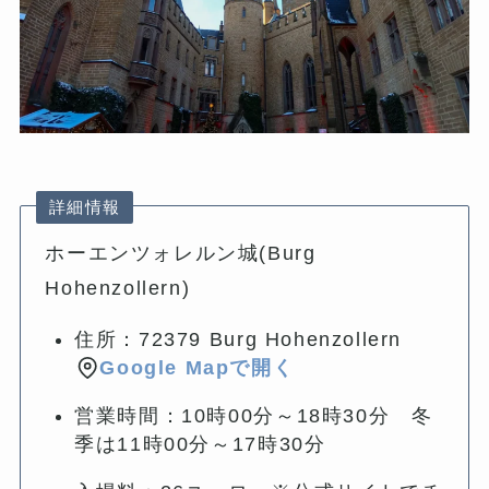
詳細情報
ホーエンツォレルン城(Burg
Hohenzollern)
住所：72379 Burg Hohenzollern
Google Mapで開く
営業時間：10時00分～18時30分 冬
季は11時00分～17時30分