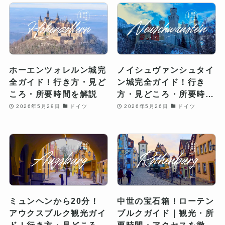
ホーエンツォレルン城完
ノイシュヴァンシュタイ
全ガイド！行き方・見ど
ン城完全ガイド！行き
ころ・所要時間を解説
方・見どころ・所要時間
を解説
2026年5月29日
ドイツ
2026年5月26日
ドイツ
ミュンヘンから20分！
中世の宝石箱！ローテン
アウクスブルク観光ガイ
ブルクガイド｜観光・所