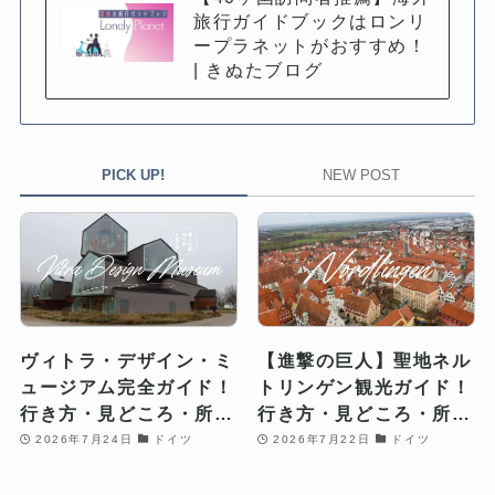
旅行ガイドブックはロンリ
ープラネットがおすすめ！
| きぬたブログ
PICK UP!
NEW POST
ヴィトラ・デザイン・ミ
【進撃の巨人】聖地ネル
ュージアム完全ガイド！
トリンゲン観光ガイド！
行き方・見どころ・所要
行き方・見どころ・所要
時間を解説
時間を解説
2026年7月24日
ドイツ
2026年7月22日
ドイツ