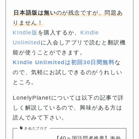
日本語版は無い
のが残念ですが、問題あ
りません！
KIndle版
を購入するか、
Kindle
Unlimited
に入会しアプリで読むと翻訳機
能が使うことができます。
Kindle Unlimitedは初回30日間無料
な
ので、気軽にお試しできるのがうれしい
ところ。
LonelyPlanetについては以下の記事で詳
しく解説しているので、興味がある方は
読んでみて下さい。
きぬたブログ
【40ヶ国訪問者推薦】海外