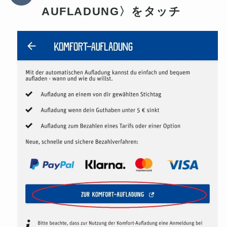
AUFLADUNG〉をタッチ