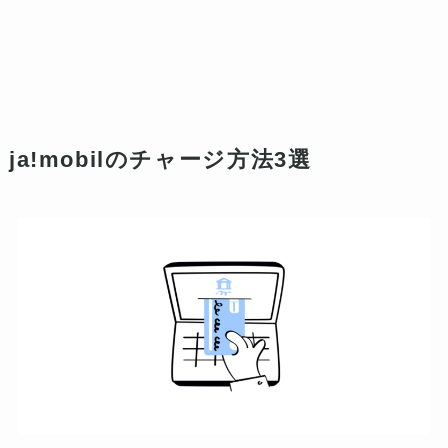
ja!mobilのチャージ方法3選