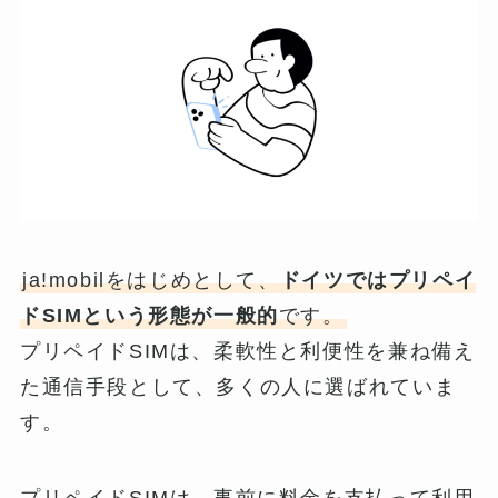
ja!mobilをはじめとして、
ドイツではプリペイ
ドSIMという形態が一般的
です。
プリペイドSIMは、柔軟性と利便性を兼ね備え
た通信手段として、多くの人に選ばれていま
す。
プリペイドSIMは、事前に料金を支払って利用