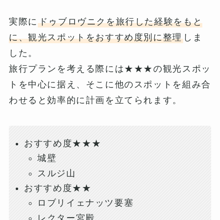
実際に
ドゥブロヴニクを旅行した経験をもと
に、観光スポットをおすすめ度別に整理
しま
した。
旅行プランを考える際には★★★の観光スポッ
トを中心に据え、そこに他のスポットを組み合
わせると効率的に計画を立てられます。
おすすめ度★★★
城壁
スルジ山
おすすめ度★★
ロブリイェナッツ要塞
レクター宮殿