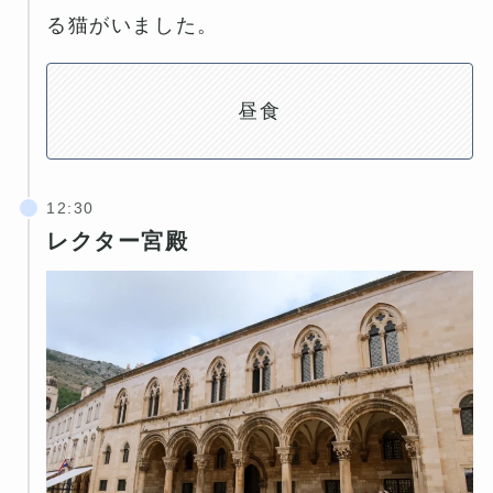
る猫がいました。
昼食
レクター宮殿