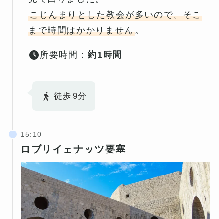
こじんまりとした教会が多いので、そこ
まで時間はかかりません
。
所要時間：
約1時間
徒歩
9分
ロブリイェナッツ要塞