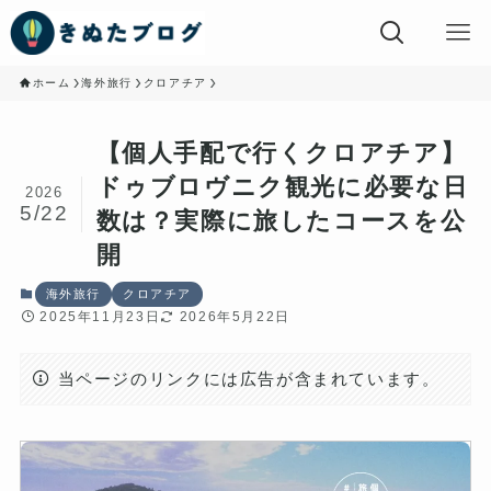
ホーム
海外旅行
クロアチア
【個人手配で行くクロアチア】
ドゥブロヴニク観光に必要な日
2026
5/22
数は？実際に旅したコースを公
開
海外旅行
クロアチア
2025年11月23日
2026年5月22日
当ページのリンクには広告が含まれています。