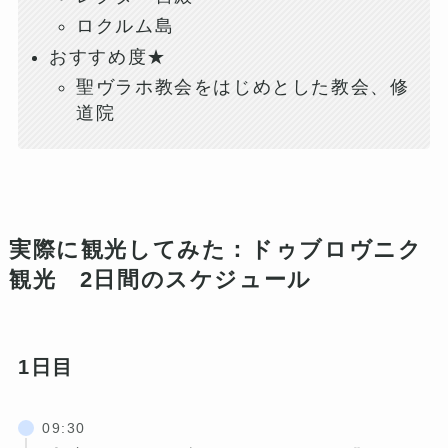
ロクルム島
おすすめ度★
聖ヴラホ教会をはじめとした教会、修
道院
実際に観光してみた：ドゥブロヴニク
観光 2日間のスケジュール
1日目