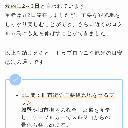
般的に
2～3日
と言われています。
筆者は丸2日滞在しましたが、主要な観光地を
しっかり楽しむことができ、さらに近くのロク
ルム島にも足を伸ばすことができました。
以上を踏まえると、ドゥブロヴニク観光の目安
は次の通りです。
1日間：旧市街の主要観光地を巡るプ
ラン
城壁
や旧市街内の教会、宮殿を見学
し、ケーブルカーで
スルジ山
からの
景色も楽しめます。