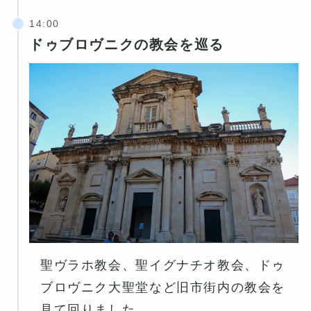
ドゥブロヴニクの教会を巡る
聖ヴラホ教会、聖イグナチオ教会、ドゥ
ブロヴニク大聖堂など旧市街内の教会を
見て回りました。