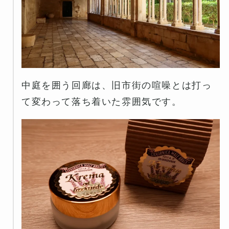
中庭を囲う回廊は、旧市街の喧噪とは打っ
て変わって落ち着いた雰囲気です。