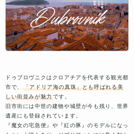
ドゥブロヴニクはクロアチアを代表する観光都
市で、
「アドリア海の真珠」とも呼ばれる美
しい街並みが魅力
です。
旧市街には中世の建物や城壁が今も残り、世界
遺産にも登録されています。
『魔女の宅急便』や『紅の豚』のモデルになっ