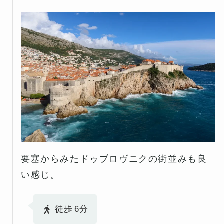
要塞からみたドゥブロヴニクの街並みも良
い感じ。
徒歩
6分