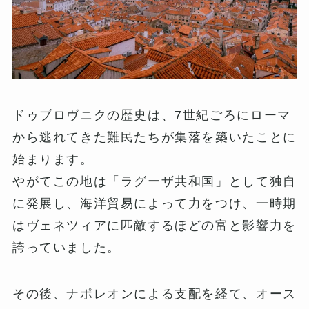
ドゥブロヴニクの歴史は、7世紀ごろにローマ
から逃れてきた難民たちが集落を築いたことに
始まります。
やがてこの地は「ラグーザ共和国」として独自
に発展し、海洋貿易によって力をつけ、一時期
はヴェネツィアに匹敵するほどの富と影響力を
誇っていました。
その後、ナポレオンによる支配を経て、オース