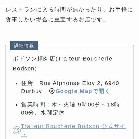
レストランに入る時間が無かったり、お手軽に
食事したい場合に重宝するお店です。
詳細情報
ボドソン精肉店(Traiteur Boucherie
Bodson)
住所：Rue Alphonse Eloy 2, 6940
Durbuy
Google Mapで開く
営業時間：木～火曜 9時00分～18時
00分、水曜定休
Traiteur Boucherie Bodson 公式サイ
ト