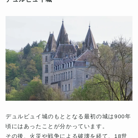
デュルビュイ城のもととなる最初の城は900年
頃にはあったことが分かっています。
その後、火災や戦争による破壊を経て、18世