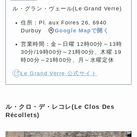
ル・グラン・ヴェール(Le Grand Verre)
住所：Pl. aux Foires 26, 6940
Durbuy
Google Mapで開く
営業時間：金～日曜 12時00分～13時
30分/19時00分～21時00分、木曜 19
時00分～21時00分、月～水曜定休
Le Grand Verre 公式サイト
ル・クロ・デ・レコレ(Le Clos Des
Récollets)