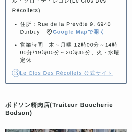
ル・クロ・デ・レコレ(Le Clos Des
Récollets)
住所：Rue de la Prévôté 9, 6940
Durbuy
Google Mapで開く
営業時間：木～月曜 12時00分～14時
00分/19時00分～20時45分、火・水曜
定休
Le Clos Des Récollets 公式サイト
ボドソン精肉店(Traiteur Boucherie
Bodson)