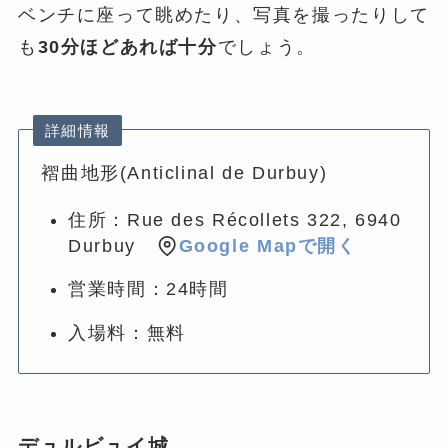
ベンチに座って眺めたり、写真を撮ったりして
も
30分ほどあれば十分
でしょう。
詳細情報
褶曲地形(Anticlinal de Durbuy)
住所：Rue des Récollets 322, 6940
Durbuy
Google Mapで開く
営業時間：24時間
入場料：無料
デュルビュイ城