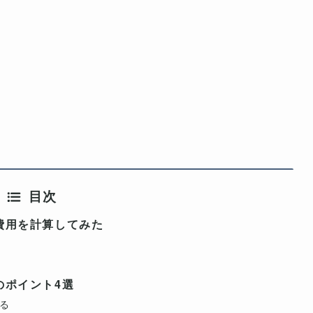
目次
費用を計算してみた
のポイント4選
る