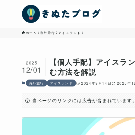
ホーム
海外旅行
アイスランド
【個人手配】アイスラ
2025
12/01
む方法を解説
海外旅行
アイスランド
2024年9月14日
2025年
当ページのリンクには広告が含まれています