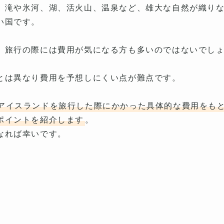
、滝や氷河、湖、活火山、温泉など、雄大な自然が織り
い国です。
、旅行の際には費用が気になる方も多いのではないでし
とは異なり費用を予想しにくい点が難点です。
アイスランドを旅行した際にかかった具体的な費用をも
ポイントを紹介します
。
なれば幸いです。