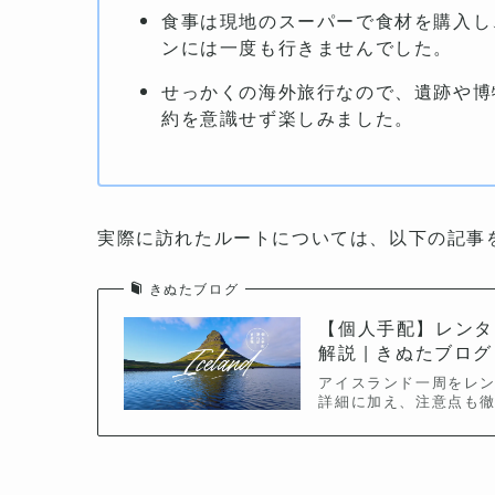
食事は現地のスーパーで食材を購入し
ンには一度も行きませんでした。
せっかくの海外旅行なので、遺跡や博
約を意識せず楽しみました。
実際に訪れたルートについては、以下の記事
きぬたブログ
【個人手配】レンタ
解説 | きぬたブログ
アイスランド一周をレ
詳細に加え、注意点も