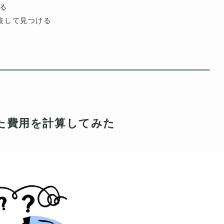
る
で比較して見つける
た費用を計算してみた