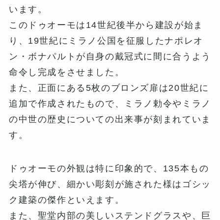
います。
このドゥオーモは14世紀後半から建設が始ま
り、19世紀にミラノ公国を征服したナポレオ
ン・ボナパルトが自身の戴冠式に間に合うよう
命令し完成をさせました。
また、正面にある5枚のブロンズ扉は20世紀に
追加で作成されたもので、ミラノ勅令やミラノ
の中世の歴史についての出来事が刻まれていま
す。
ドゥオーモの外観は特に印象的で、135本もの
尖塔が伸び、細かい彫刻が施された様はゴシッ
ク建築の傑作といえます。
また、聖堂内部の美しいステンドグラスや、巨