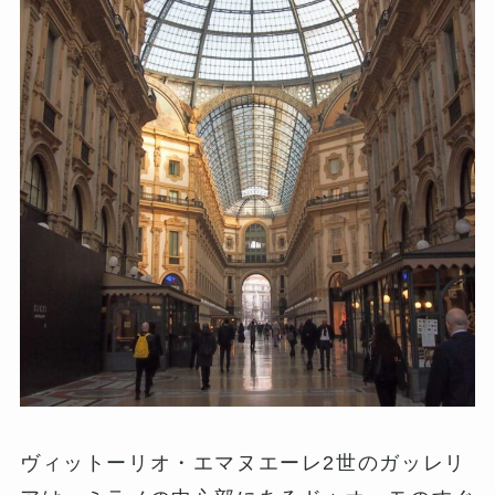
ヴィットーリオ・エマヌエーレ2世のガッレリ