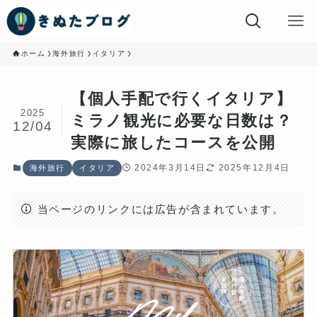
ホーム
海外旅行
イタリア
【個人手配で行くイタリア】
2025
ミラノ観光に必要な日数は？
12/04
実際に旅したコースを公開
2024年3月14日
2025年12月4日
海外旅行
イタリア
当ページのリンクには広告が含まれています。