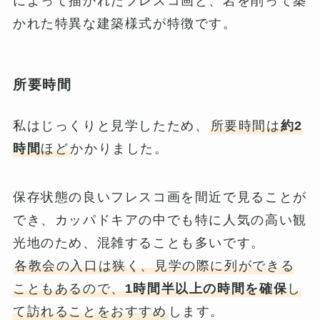
によって描かれたフレスコ画と、岩を削って築
かれた特異な建築様式が特徴です。
所要時間
私はじっくりと見学したため、
所要時間は
約2
時間
ほど
かかりました。
保存状態の良いフレスコ画を間近で見ることが
でき、カッパドキアの中でも特に人気の高い観
光地のため、混雑することも多いです。
各教会の入口は狭く、見学の際に列ができる
こともあるので、
1時間半以上の時間を確保
し
て訪れることをおすすめ
します。