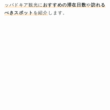
ッパドキア観光に
おすすめの滞在日数
や
訪れる
べきスポット
を紹介
します。