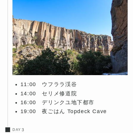
11:00 ウフララ渓谷
14:00 セリメ修道院
16:00 デリンクユ地下都市
19:00 夜ごはん Topdeck Cave
DAY