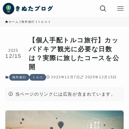
ホーム
海外旅行
トルコ
【個人手配トルコ旅行】カッ
パドキア観光に必要な日数
2025
12/15
は？実際に旅したコースを公
開
2023年12月7日
2025年12月15日
海外旅行
トルコ
当ページのリンクには広告が含まれています。