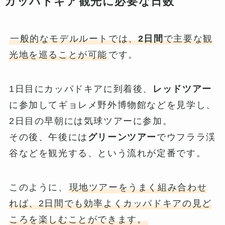
カッパドキア観光に必要な日数
一般的なモデルルートでは、
2日間
で主要な観
光地を巡ることが可能
です。
1日目にカッパドキアに到着後、
レッドツアー
に参加してギョレメ野外博物館などを見学し、
2日目の早朝には気球ツアーに参加。
その後、午後には
グリーンツアー
でウフララ渓
谷などを観光する、という流れが定番です。
このように、
現地ツアーをうまく組み合わせ
れば、2日間でも効率よくカッパドキアの見ど
ころを楽しむことができます。