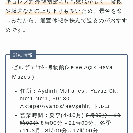
ギョレメ野外博物館よりも敷地が広く、階段
や坂道などの上り下りも多い
ため、景色を楽
しみながら、適宜休憩を挟んで巡るのがおすす
めです。
詳細情報
ゼルヴェ野外博物館(Zelve Açık Hava
Müzesi)
住所：Aydınlı Mahallesi, Yavuz Sk.
No:1 No:1, 50180
Aktepe/Avanos/Nevşehir, トルコ
営業時間：夏季(4-10月)
8時00分～19
時00分
8時00分～21時00分、冬季
(11-3月) 8時00分～17時00分