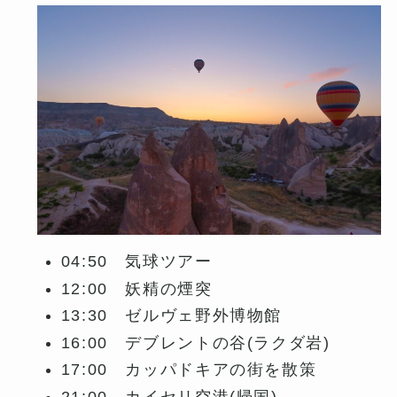
04:50 気球ツアー
12:00 妖精の煙突
13:30 ゼルヴェ野外博物館
16:00 デブレントの谷(ラクダ岩)
17:00 カッパドキアの街を散策
21:00 カイセリ空港(帰国)